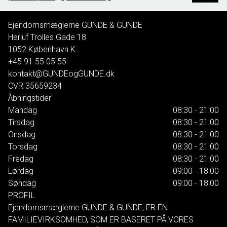
Ejendomsmæglerne GUNDE & GUNDE
Herluf Trolles Gade 18
1052
København K
+45 91 55 05 55
kontakt@GUNDEogGUNDE.dk
CVR
35659234
Åbningstider
Mandag
08:30 - 21:00
Tirsdag
08:30 - 21:00
Onsdag
08:30 - 21:00
Torsdag
08:30 - 21:00
Fredag
08:30 - 21:00
Lørdag
09:00 - 18:00
Søndag
09:00 - 18:00
PROFIL
Ejendomsmæglerne GUNDE & GUNDE, ER EN
FAMILIEVIRKSOMHED, SOM ER BASERET PÅ VORES