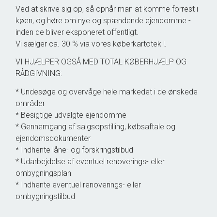
Ved at skrive sig op, så opnår man at komme forrest i
køen, og høre om nye og spændende ejendomme -
inden de bliver eksponeret offentligt.
Vi sælger ca. 30 % via vores køberkartotek !.
VI HJÆLPER OGSÅ MED TOTAL KØBERHJÆLP OG
RÅDGIVNING:
* Undesøge og overvåge hele markedet i de ønskede
områder
* Besigtige udvalgte ejendomme
* Gennemgang af salgsopstilling, købsaftale og
ejendomsdokumenter
* Indhente låne- og forskringstilbud
* Udarbejdelse af eventuel renoverings- eller
ombygningsplan
* Indhente eventuel renoverings- eller
ombygningstilbud