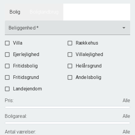
Bolig
Boliglandbrug
Beliggenhed
*
Villa
Rækkehus
Ejerlejlighed
Villalejlighed
Fritidsbolig
Helårsgrund
Fritidsgrund
Andelsbolig
Landejendom
Pris
:
Alle
Boligareal
:
Alle
Antal værelser
:
Alle