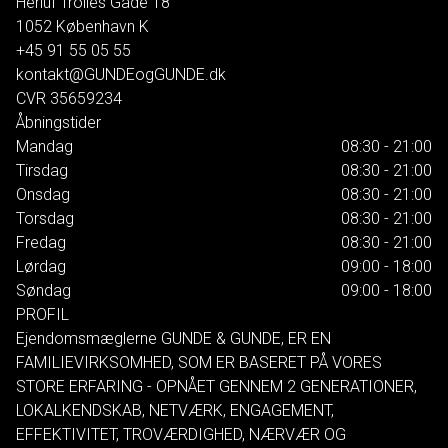
Herluf Trolles Gade 18
1052
København K
+45 91 55 05 55
kontakt@GUNDEogGUNDE.dk
CVR
35659234
Åbningstider
Mandag
08:30 - 21:00
Tirsdag
08:30 - 21:00
Onsdag
08:30 - 21:00
Torsdag
08:30 - 21:00
Fredag
08:30 - 21:00
Lørdag
09:00 - 18:00
Søndag
09:00 - 18:00
PROFIL
Ejendomsmæglerne GUNDE & GUNDE, ER EN
FAMILIEVIRKSOMHED, SOM ER BASERET PÅ VORES
STORE ERFARING - OPNÅET GENNEM 2 GENERATIONER,
LOKALKENDSKAB, NETVÆRK, ENGAGEMENT,
EFFEKTIVITET, TROVÆRDIGHED, NÆRVÆR OG