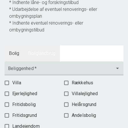
* Indhente låne- og forskringstilbud
* Udarbejdelse af eventuel renoverings- eller
ombygningsplan
* Indhente eventuel renoverings- eller
ombygningstilbud
Bolig
Boliglandbrug
Beliggenhed
*
Villa
Rækkehus
Ejerlejlighed
Villalejlighed
Fritidsbolig
Helårsgrund
Fritidsgrund
Andelsbolig
Landejendom