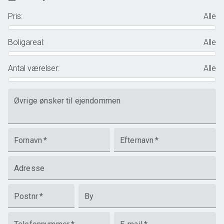
Pris
:
Alle
Boligareal
:
Alle
Antal værelser
:
Alle
Øvrige ønsker til ejendommen
Fornavn
*
Efternavn
*
Adresse
Postnr
*
By