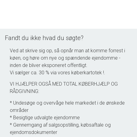
Fandt du ikke hvad du søgte?
Ved at skrive sig op, så opnår man at komme forrest i
køen, og høre om nye og spændende ejendomme -
inden de bliver eksponeret offentligt.
Vi sælger ca. 30 % via vores køberkartotek !.
VI HJÆLPER OGSÅ MED TOTAL KØBERHJÆLP OG
RÅDGIVNING:
* Undesøge og overvåge hele markedet i de ønskede
områder
* Besigtige udvalgte ejendomme
* Gennemgang af salgsopstilling, købsaftale og
ejendomsdokumenter